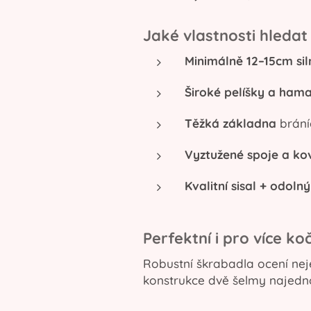
Jaké vlastnosti hledat
Minimálně 12–15cm sil
Široké pelíšky a ham
Těžká základna
bráníc
Vyztužené spoje a ko
Kvalitní sisal + odolný
Perfektní i pro více k
Robustní škrabadla ocení nej
konstrukce dvě šelmy najedn