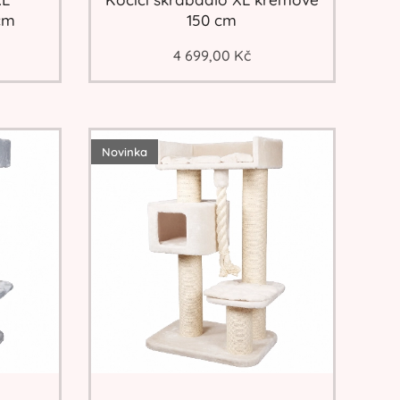
cm
150 cm
4 699,00
Kč
Novinka