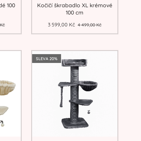
dé 100
Kočičí škrabadlo XL krémové
100 cm
3 599,00
Kč
Kč
4 499,00
Kč
SLEVA 20%