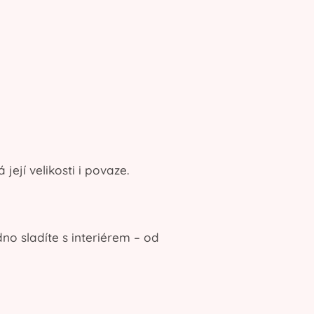
jí velikosti i povaze.
no sladíte s interiérem – od