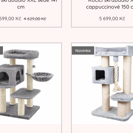
cm
cappuccinové 150 
 699,00
Kč
5 699,00
Kč
4 629,00
Kč
Novinka