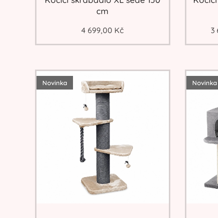
cm
4 699,00
Kč
3
Novinka
Novinka