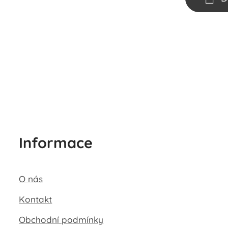
Informace
O nás
Kontakt
Obchodní podmínky