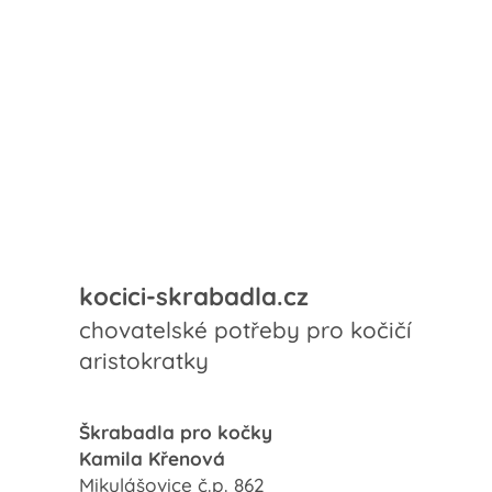
kocici-skrabadla.cz
chovatelské potřeby pro kočičí
aristokratky
Škrabadla pro kočky
Kamila Křenová
Mikulášovice č.p. 862