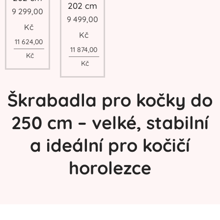
202 cm
9 299,00
9 499,00
Kč
Kč
11 624,00
11 874,00
Kč
Kč
Škrabadla pro kočky do
250 cm – velké, stabilní
a ideální pro kočičí
horolezce