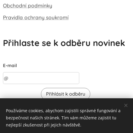
Obchodní podmínky
Pravidla ochrany soukromí
Přihlaste se k odběru novinek
E-mail
Přihlásit k odběru
Používáme cookies, abychom zajistili správné fungování a
bezpečnost našich stránek. Tím vám můžeme zajistit tu
nejlepší zkušenost při jejich návštěvě.