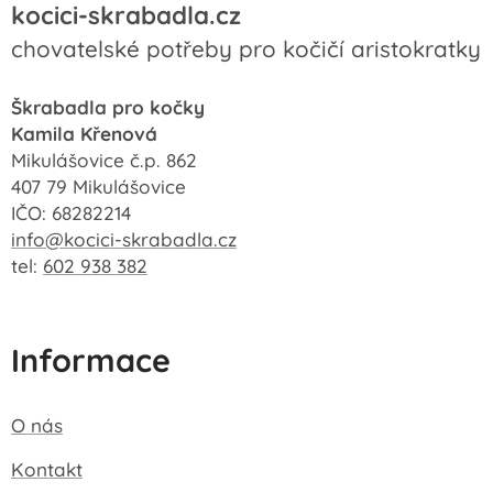
kocici-skrabadla.cz
chovatelské potřeby pro kočičí aristokratky
Škrabadla pro kočky
Kamila Křenová
Mikulášovice č.p. 862
407 79 Mikulášovice
IČO: 68282214
info@kocici-skrabadla.cz
tel:
602 938 382
Informace
O nás
Kontakt