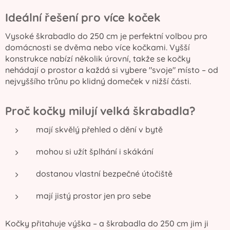
Ideální řešení pro více koček
Vysoké škrabadlo do 250 cm je perfektní volbou pro
domácnosti se dvěma nebo více kočkami. Vyšší
konstrukce nabízí několik úrovní, takže se kočky
nehádají o prostor a každá si vybere "svoje" místo – od
nejvyššího trůnu po klidný domeček v nižší části.
Proč kočky milují velká škrabadla?
mají skvělý přehled o dění v bytě
mohou si užít šplhání i skákání
dostanou vlastní bezpečné útočiště
mají jistý prostor jen pro sebe
Kočky přitahuje výška – a škrabadla do 250 cm jim ji