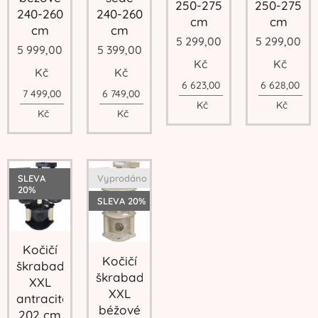
250-275
250-275
240-260
240-260
cm
cm
cm
cm
5 299,00
5 299,00
5 999,00
5 399,00
Kč
Kč
Kč
Kč
6 623,00
6 628,00
7 499,00
6 749,00
Kč
Kč
Kč
Kč
SLEVA
Vyprodáno
20%
SLEVA 20%
Kočičí
Kočičí
škrabadlo
škrabadlo
XXL
XXL
antracitové
béžové
202 cm