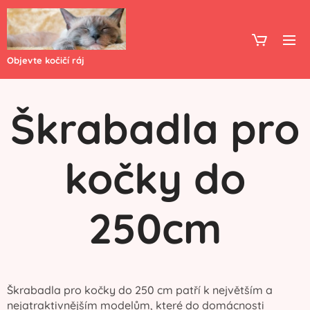
Objevte kočičí ráj
Škrabadla pro
kočky do
250cm
Škrabadla pro kočky do 250 cm patří k největším a
nejatraktivnějším modelům, které do domácnosti