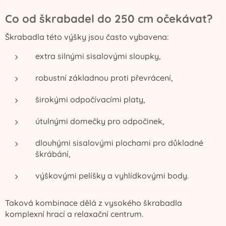
Co od škrabadel do 250 cm očekávat?
Škrabadla této výšky jsou často vybavena:
extra silnými sisalovými sloupky,
robustní základnou proti převrácení,
širokými odpočívacími platy,
útulnými domečky pro odpočinek,
dlouhými sisalovými plochami pro důkladné
škrábání,
výškovými pelíšky a vyhlídkovými body.
Taková kombinace dělá z vysokého škrabadla
komplexní hrací a relaxační centrum.