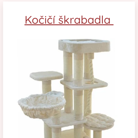
Kočičí škrabadla