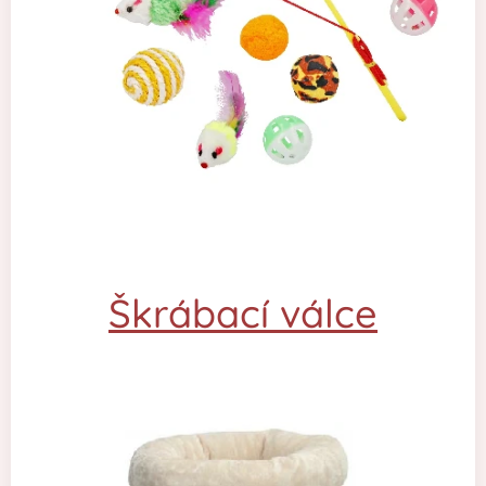
Škrábací válce