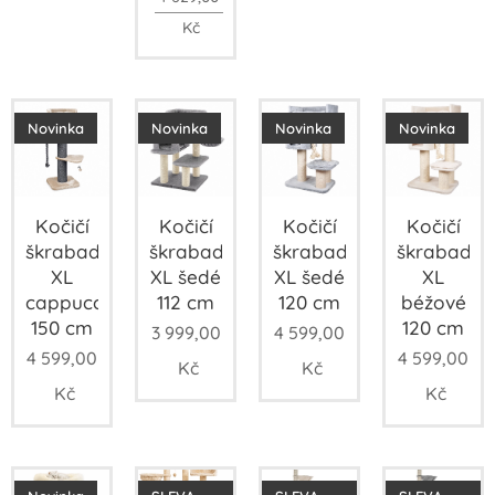
Kč
Novinka
Novinka
Novinka
Novinka
Kočičí
Kočičí
Kočičí
Kočičí
škrabadlo
škrabadlo
škrabadlo
škrabadlo
XL
XL šedé
XL šedé
XL
cappuccinové
112 cm
120 cm
béžové
150 cm
120 cm
3 999,00
4 599,00
4 599,00
4 599,00
Kč
Kč
Kč
Kč