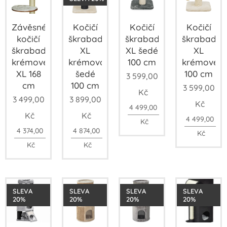
Závěsné
Kočičí
Kočičí
Kočičí
kočičí
škrabadlo
škrabadlo
škrabadlo
škrabadlo
XL
XL šedé
XL
krémové
krémovo-
100 cm
krémové
XL 168
šedé
100 cm
3 599,00
cm
100 cm
3 599,00
Kč
3 499,00
3 899,00
Kč
4 499,00
Kč
Kč
4 499,00
Kč
4 374,00
4 874,00
Kč
Kč
Kč
SLEVA
SLEVA
SLEVA
SLEVA
20%
20%
20%
20%