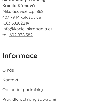
Kamila Křenová
Mikulášovice č.p. 862
407 79 Mikulášovice
IČO: 68282214
info@kocici-skrabadla.cz
tel:
602 938 382
Informace
O nás
Kontakt
Obchodní podmínky
Pravidla ochrany soukromí