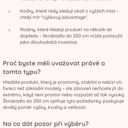
Kočky, které rády sledují okolí z vyšších míst –
chtějí mít "výškový advantage".
Rodiny, které hledají produkt na několik let
dopředu – škrabadlo do 200 cm může posloužit
jako dlouhodobá investice.
Proč byste měli uvažovat právě o
tomto typu?
Hledáte produkt, který je prostorný, stabilní a nabízí víc
funkcí než základní modely – ale zároveň nechcete jít do
extrému, když není prostor nebo rozpočet až tak vysoký.
Škrabadlo do 200 cm splňuje tyto požadavky: poskytuje
skvělý poměr výšky, kvality a velikosti.
Na co dát pozor při výběru?