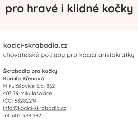
pro hravé i klidné kočky
kocici-skrabadla.cz
chovatelské potřeby pro kočičí aristokratky
Škrabadla pro kočky
Kamila Křenová
Mikulášovice č.p. 862
407 79 Mikulášovice
IČO: 68282214
info@kocici-skrabadla.cz
tel:
602 938 382