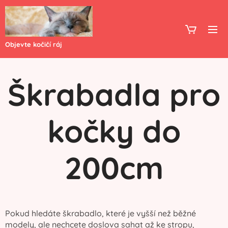
Objevte kočičí ráj
Škrabadla pro
kočky do
200cm
Pokud hledáte škrabadlo, které je vyšší než běžné
modely, ale nechcete doslova sahat až ke stropu,