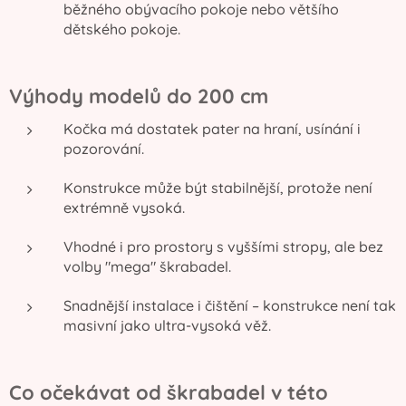
běžného obývacího pokoje nebo většího
dětského pokoje.
Výhody modelů do 200 cm
Kočka má dostatek pater na hraní, usínání i
pozorování.
Konstrukce může být stabilnější, protože není
extrémně vysoká.
Vhodné i pro prostory s vyššími stropy, ale bez
volby "mega" škrabadel.
Snadnější instalace i čištění – konstrukce není tak
masivní jako ultra-vysoká věž.
Co očekávat od škrabadel v této