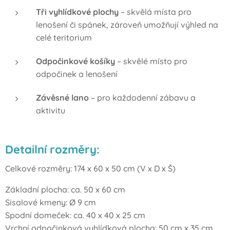
Tři vyhlídkové plochy
– skvělá místa pro
lenošení či spánek, zároveň umožňují výhled na
celé teritorium
Odpočinkové košíky
– skvělé místo pro
odpočinek a lenošení
Závěsné lano
– pro každodenní zábavu a
aktivitu
Detailní rozměry:
Celkové rozměry: 174 x 60 x 50 cm (V x D x Š)
Základní plocha: ca. 50 x 60 cm
Sisalové kmeny: Ø 9 cm
Spodní domeček: ca. 40 x 40 x 25 cm
Vrchní odpočinková vyhlídková plocha: 50 cm x 35 cm