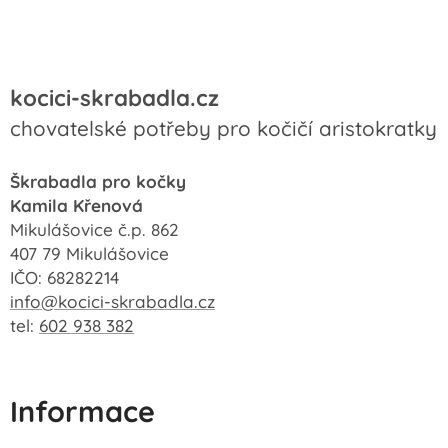
kocici-skrabadla.cz
chovatelské potřeby pro kočičí aristokratky
Škrabadla pro kočky
Kamila Křenová
Mikulášovice č.p. 862
407 79 Mikulášovice
IČO: 68282214
info@kocici-skrabadla.cz
tel:
602 938 382
Informace