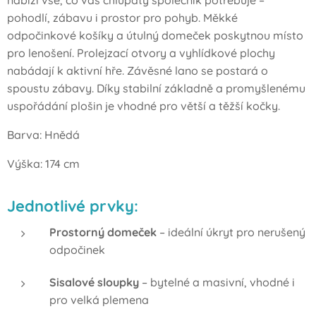
pohodlí, zábavu i prostor pro pohyb. Měkké
odpočinkové košíky a útulný domeček poskytnou místo
pro lenošení. Prolejzací otvory a vyhlídkové plochy
nabádají k aktivní hře. Závěsné lano se postará o
spoustu zábavy. Díky stabilní základně a promyšlenému
uspořádání plošin je vhodné pro větší a těžší kočky.
Barva: Hnědá
Výška: 174 cm
Jednotlivé prvky:
Prostorný domeček
– ideální úkryt pro nerušený
odpočinek
Sisalové sloupky
– bytelné a masivní, vhodné i
pro velká plemena