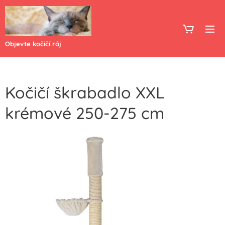
Objevte kočičí ráj
Kočičí škrabadlo XXL
krémové 250-275 cm