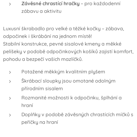
Závěsné chrastící hračky
– pro každodenní
zábavu a aktivitu
Luxusní škrabadlo pro velké a těžké kočky – zábava,
odpočinek i škrábání na jednom místě!
Stabilní konstrukce, pevné sisalové kmeny a měkké
pelíšeky v podobě odpočinkových košíků zajistí komfort,
pohodu a bezpečí vašich mazlíčků.
Potažené měkkým kvalitním plyšem
Škrábací sloupky jsou omotané odolným
přírodním sisalem
Rozmanité možnosti k odpočinku, šplhání a
hraní
Doplňky v podobě závěsných chrastících míčků s
peříčky na hraní