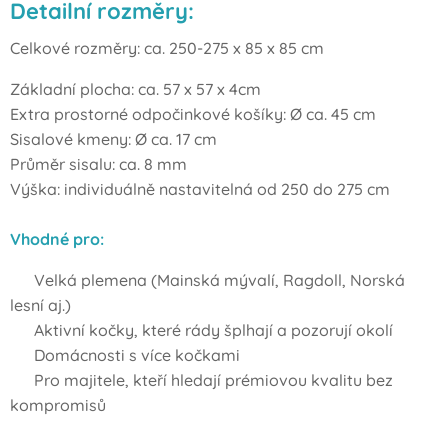
Detailní rozměry:
Celkové rozměry: ca. 250-275 x 85 x 85 cm
Základní plocha: ca. 57 x 57 x 4cm
Extra prostorné odpočinkové košíky: Ø ca. 45 cm
Sisalové kmeny: Ø ca. 17 cm
Průměr sisalu: ca. 8 mm
Výška: individuálně nastavitelná od 250 do 275 cm
Vhodné pro:
✅ Velká plemena (Mainská mývalí, Ragdoll, Norská
lesní aj.)
✅ Aktivní kočky, které rády šplhají a pozorují okolí
✅ Domácnosti s více kočkami
✅ Pro majitele, kteří hledají prémiovou kvalitu bez
kompromisů