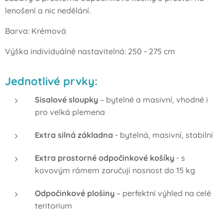
lenošení a nic nedělání.
Barva: Krémová
Výška individuálně nastavitelná: 250 - 275 cm
Jednotlivé prvky:
Sisalové sloupky
– bytelné a masivní, vhodné i
pro velká plemena
Extra silná základna
- bytelná, masivní, stabilní
Extra prostorné odpočinkové košíky
- s
kovovým rámem zaručují nosnost do 15 kg
Odpočinkové plošiny
– perfektní výhled na celé
teritorium